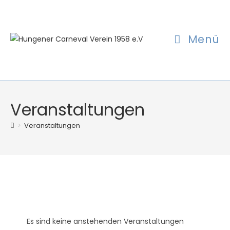
Zum
Inhalt
springen
Menü
Veranstaltungen
>
Veranstaltungen
Es sind keine anstehenden Veranstaltungen