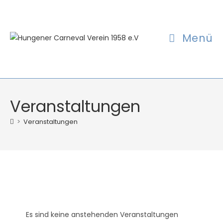
Zum
Inhalt
springen
Menü
Veranstaltungen
>
Veranstaltungen
Es sind keine anstehenden Veranstaltungen