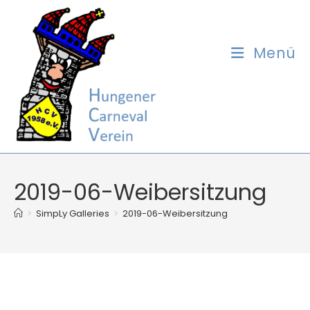
Zum
Inhalt
springen
Menü
2019-06-Weibersitzung
>
SimpLy Galleries
>
2019-06-Weibersitzung