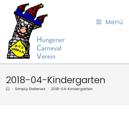
Zum
Inhalt
springen
Menü
2018-04-Kindergarten
>
SimpLy Galleries
>
2018-04-Kindergarten