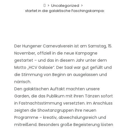
>
Uncategorized
>
HCV startet in die galaktische Faschingskampagne!
Der Hungener Carnevalverein ist am Samstag, 15.
November, offiziell in die neue Kampagne
gestartet – und das in diesem Jahr unter dem
Motto „HCV Galaxie“. Der Saal war gut gefüllt und
die Stimmung von Beginn an ausgelassen und
närrisch.
Den galaktischen Auftakt machten unsere
Garden, die das Publikum mit ihren Tänzen sofort
in Fastnachtsstimmung versetzten. Im Anschluss
zeigten die Showtanzgruppen ihre neuen
Programme – kreativ, abwechslungsreich und
mitreißend. Besonders große Begeisterung lösten