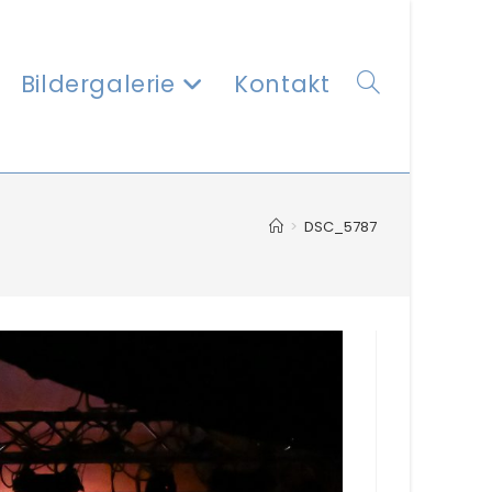
Bildergalerie
Kontakt
Website-
>
DSC_5787
Suche
umschalten