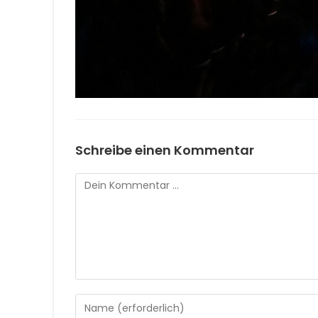
Schreibe einen Kommentar
Kommentar
Gib