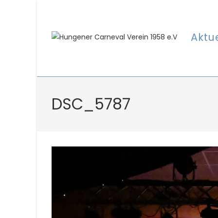
Zum
Inhalt
springen
Aktu
DSC_5787