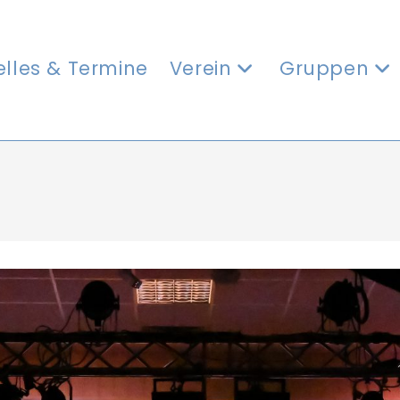
elles & Termine
Verein
Gruppen